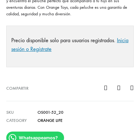
y encuentra el peluche perfecto que acompañará a tu hijo en sus
aventuras diarias. Con Orange Toys, cada peluche es una garantía de
calidad, seguridad y mucha diversión.
Precio disponible solo para usuarios registrados.
Inicia
sesión o Regístrate
COMPARTIR
SKU
OS001-52_20
CATEGORY
ORANGE LIFE
Whatsappeamos?