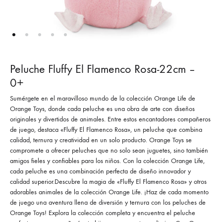
Peluche Fluffy El Flamenco Rosa-22cm –
0+
Sumérgete en el maravilloso mundo de la colección Orange Life de
Orange Toys, donde cada peluche es una obra de arte con diseños
originales y divertidos de animales. Entre estos encantadores compañeros
de juego, destaca «Fluffy El Flamenco Rosa», un peluche que combina
calidad, ternura y creatividad en un solo producto. Orange Toys se
compromete a ofrecer peluches que no solo sean juguetes, sino también
amigos fieles y confiables para los niños. Con la colección Orange Life,
cada peluche es una combinación perfecta de diseño innovador y
calidad superior.Descubre la magia de «Fluffy El Flamenco Rosa» y otros
adorables animales de la colección Orange Life. ¡Haz de cada momento
de juego una aventura llena de diversión y ternura con los peluches de
Orange Toys! Explora la colección completa y encuentra el peluche