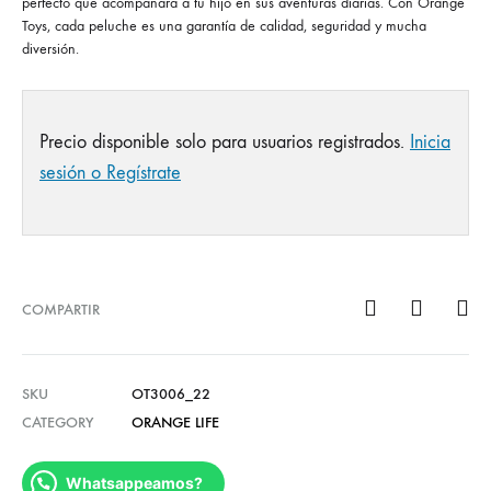
perfecto que acompañará a tu hijo en sus aventuras diarias. Con Orange
Toys, cada peluche es una garantía de calidad, seguridad y mucha
diversión.
Precio disponible solo para usuarios registrados.
Inicia
sesión o Regístrate
COMPARTIR
SKU
OT3006_22
CATEGORY
ORANGE LIFE
Whatsappeamos?