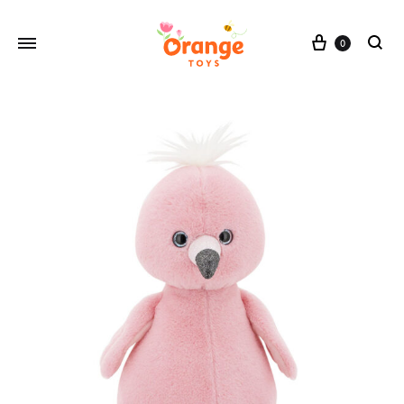
Cesta
0
buscar