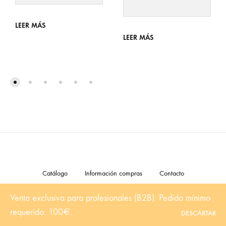
LEER MÁS
LEER MÁS
Catálogo
Información compras
Contacto
Venta exclusiva para profesionales (B2B). Pedido mínimo
©2024 Orange Toys. Todos los derechos están reservados
requerido: 100€.
DESCARTAR