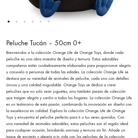
Peluche Tucán – 50cm 0+
Bienvenidos a la colección Orange Life de Orange Toys, donde cada
peluche es una obra maestra de diseño y ternura. Estos adorables
compañeros están cuidadosamente elaborados para proporcionar alegría
y consuelo a personas de todas las edades. La colección Orange Life se
destaca por su variedad de animales de peluche, cada uno con detalles
únicos y una calidad inigualable. Orange Toys se dedica a crear
peluches que no solo sean juguetes, sino también piezas de colección
que traigan alegría y cariño a todos los hogares. La colección Orange Life
es un testimonio de esta pasión, combinando la innovación en diseño con
la excelencia en calidad. Explora la colección Orange Life de Orange
Toys y encuentra el peluche perfecto para ti o tus seres queridos. Con
una variedad de animales adorables, estos peluches son el regalo ideal
para cualquier ocasión, brindando sonrisas y ternura sin fin. Añade un
toque de encanto y alegría a tu vida con los peluches de la colección