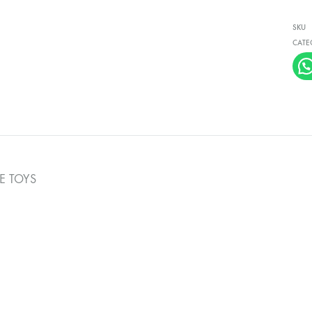
SKU
CATE
 TOYS