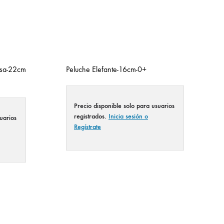
osa-22cm
Peluche Elefante-16cm-0+
Precio disponible solo para usuarios
registrados.
Inicia sesión o
uarios
Regístrate