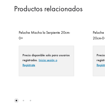
Productos relacionados
Peluche Mischa la Serpiente 20cm-
Peluche
0+
20cm-0
Precio disponible solo para usuarios
Precio
registrados.
Inicia sesión o
regist
Regístrate
Regíst