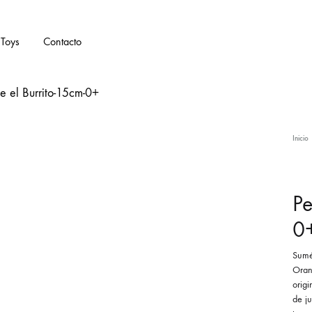
Toys
Contacto
Inicio
Pe
0
Sumé
Oran
origi
de ju