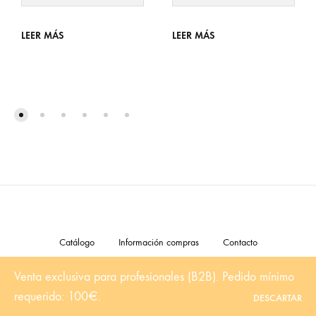
LEER MÁS
LEER MÁS
Catálogo
Información compras
Contacto
Venta exclusiva para profesionales (B2B). Pedido mínimo
©2024 Orange Toys. Todos los derechos están reservados
requerido: 100€.
DESCARTAR