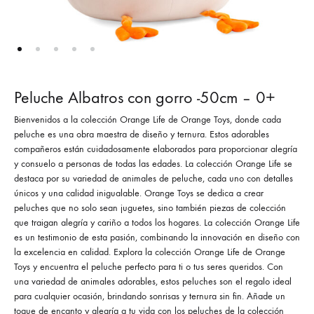
Peluche Albatros con gorro -50cm – 0+
Bienvenidos a la colección Orange Life de Orange Toys, donde cada
peluche es una obra maestra de diseño y ternura. Estos adorables
compañeros están cuidadosamente elaborados para proporcionar alegría
y consuelo a personas de todas las edades. La colección Orange Life se
destaca por su variedad de animales de peluche, cada uno con detalles
únicos y una calidad inigualable. Orange Toys se dedica a crear
peluches que no solo sean juguetes, sino también piezas de colección
que traigan alegría y cariño a todos los hogares. La colección Orange Life
es un testimonio de esta pasión, combinando la innovación en diseño con
la excelencia en calidad. Explora la colección Orange Life de Orange
Toys y encuentra el peluche perfecto para ti o tus seres queridos. Con
una variedad de animales adorables, estos peluches son el regalo ideal
para cualquier ocasión, brindando sonrisas y ternura sin fin. Añade un
toque de encanto y alegría a tu vida con los peluches de la colección