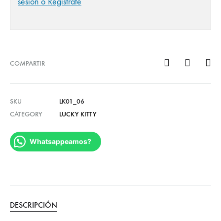
sesión o Regístrate
COMPARTIR
SKU
LK01_06
CATEGORY
LUCKY KITTY
Whatsappeamos?
DESCRIPCIÓN