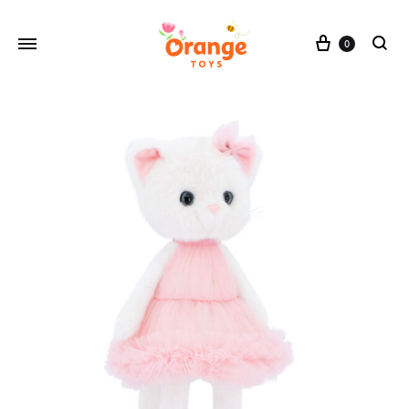
Cesta
0
buscar