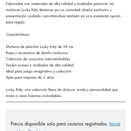
Fabricadas con materiales de alta calidad y acabados premium- las
muñecas Lucky Kitty destacan por su suavidad- diseño exclusivo y
presentación cuidada- convirtiéndose también en una excelente opción
para regalo.
Características:
Muñeca de peluche Lucky Kitty de 38 cm.
Ropa y accesorios de diseño exclusivo.
Colección de conjuntos intercambiables.
Tejidos suaves y acabados de alta calidad.
Ideal para juego imaginativo y colección.
Apta para mayores de 3 años.
Lucky Kitty: una colección llena de dulzura- moda y personalidad que
invita a crear historias inolvidables.
Precio disponible solo para usuarios registrados.
Inicia