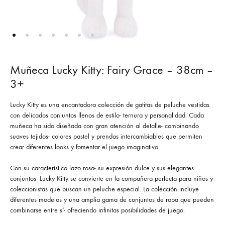
Muñeca Lucky Kitty: Fairy Grace – 38cm –
3+
Lucky Kitty es una encantadora colección de gatitas de peluche vestidas
con delicados conjuntos llenos de estilo- ternura y personalidad. Cada
muñeca ha sido diseñada con gran atención al detalle- combinando
suaves tejidos- colores pastel y prendas intercambiables que permiten
crear diferentes looks y fomentar el juego imaginativo.
Con su característico lazo rosa- su expresión dulce y sus elegantes
conjuntos- Lucky Kitty se convierte en la compañera perfecta para niños y
coleccionistas que buscan un peluche especial. La colección incluye
diferentes modelos y una amplia gama de conjuntos de ropa que pueden
combinarse entre sí- ofreciendo infinitas posibilidades de juego.