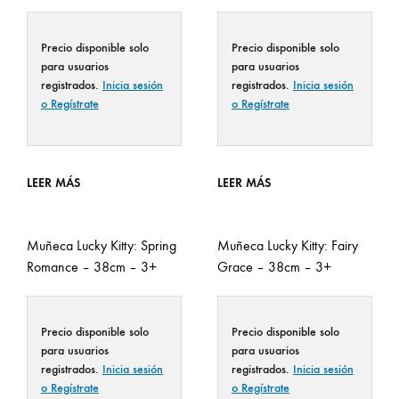
Precio disponible solo
Precio disponible solo
para usuarios
para usuarios
registrados.
Inicia sesión
registrados.
Inicia sesión
o Regístrate
o Regístrate
LEER MÁS
LEER MÁS
Muñeca Lucky Kitty: Spring
Muñeca Lucky Kitty: Fairy
Romance – 38cm – 3+
Grace – 38cm – 3+
Precio disponible solo
Precio disponible solo
para usuarios
para usuarios
registrados.
Inicia sesión
registrados.
Inicia sesión
o Regístrate
o Regístrate