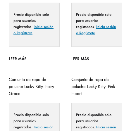
Precio disponible solo
Precio disponible solo
para usuarios
para usuarios
registrados.
Inicia sesión
registrados.
Inicia sesión
o Regístrate
o Regístrate
LEER MÁS
LEER MÁS
Conjunto de ropa de
Conjunto de ropa de
peluche Lucky Kitty: Fairy
peluche Lucky Kitty: Pink
Grace
Heart
Precio disponible solo
Precio disponible solo
para usuarios
para usuarios
registrados.
Inicia sesión
registrados.
Inicia sesión