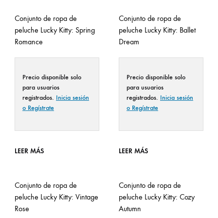
Conjunto de ropa de
Conjunto de ropa de
peluche Lucky Kitty: Spring
peluche Lucky Kitty: Ballet
Romance
Dream
Precio disponible solo
Precio disponible solo
para usuarios
para usuarios
registrados.
Inicia sesión
registrados.
Inicia sesión
o Regístrate
o Regístrate
LEER MÁS
LEER MÁS
Conjunto de ropa de
Conjunto de ropa de
peluche Lucky Kitty: Vintage
peluche Lucky Kitty: Cozy
Rose
Autumn