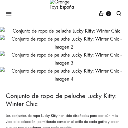
Cesta
0
buscar
Conjunto de ropa de peluche Lucky Kitty:
Winter Chic
Los conjuntos de ropa Lucky Kitty han sido diseñados para dar aún más
vida a la colección- permitiendo cambiar el estilo de cada gatita y crear
nuevas combinaciones para cada ocasión.