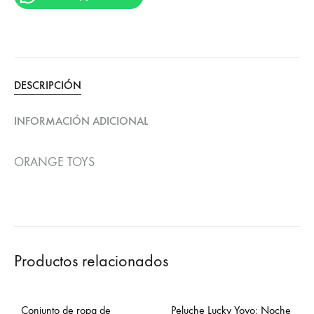
DESCRIPCIÓN
INFORMACIÓN ADICIONAL
ORANGE TOYS
Productos relacionados
Conjunto de ropa de
Peluche Lucky Yoyo: Noche