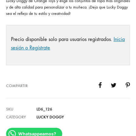
Lucky Doggy de Orange Toys y elige los conjuntos de ropa más originales
y de alta calidad para personalizar a tu muñeca. ¡Deja que Lucky Doggy
sea el reflejo de tu estilo y creatividad!
Precio disponible solo para usuarios registrados.
Inicia
sesión o Regístrate
COMPARTIR
SKU
LD6_126
CATEGORY
LUCKY DOGGY
Whatsappeamos?