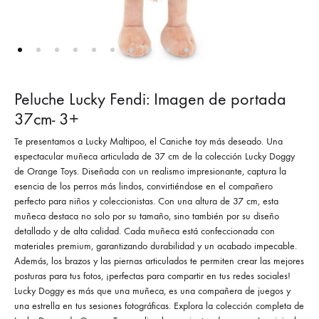
Peluche Lucky Fendi: Imagen de portada
37cm- 3+
Te presentamos a Lucky Maltipoo, el Caniche toy más deseado. Una
espectacular muñeca articulada de 37 cm de la colección Lucky Doggy
de Orange Toys. Diseñada con un realismo impresionante, captura la
esencia de los perros más lindos, convirtiéndose en el compañero
perfecto para niños y coleccionistas. Con una altura de 37 cm, esta
muñeca destaca no solo por su tamaño, sino también por su diseño
detallado y de alta calidad. Cada muñeca está confeccionada con
materiales premium, garantizando durabilidad y un acabado impecable.
Además, los brazos y las piernas articulados te permiten crear las mejores
posturas para tus fotos, ¡perfectas para compartir en tus redes sociales!
Lucky Doggy es más que una muñeca, es una compañera de juegos y
una estrella en tus sesiones fotográficas. Explora la colección completa de