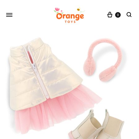
Cesta
0
buscar