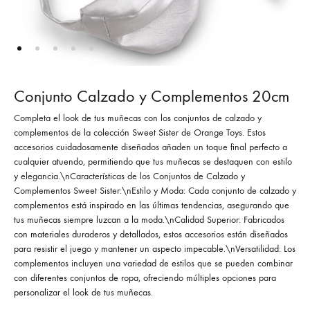
Conjunto Calzado y Complementos 20cm
Completa el look de tus muñecas con los conjuntos de calzado y
complementos de la colección Sweet Sister de Orange Toys. Estos
accesorios cuidadosamente diseñados añaden un toque final perfecto a
cualquier atuendo, permitiendo que tus muñecas se destaquen con estilo
y elegancia.\nCaracterísticas de los Conjuntos de Calzado y
Complementos Sweet Sister:\nEstilo y Moda: Cada conjunto de calzado y
complementos está inspirado en las últimas tendencias, asegurando que
tus muñecas siempre luzcan a la moda.\nCalidad Superior: Fabricados
con materiales duraderos y detallados, estos accesorios están diseñados
para resistir el juego y mantener un aspecto impecable.\nVersatilidad: Los
complementos incluyen una variedad de estilos que se pueden combinar
con diferentes conjuntos de ropa, ofreciendo múltiples opciones para
personalizar el look de tus muñecas.