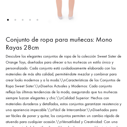
Conjunto de ropa para muñecas: Mono
Rayas 28cm
Descubre los elegantes conjuntos de ropa de la colección Sweet Sister de
Orange Toys, diseñados para ofrecer a tus muñecas un estilo único y
personalizado. Cada conjunto está cuidadosamente elaborado con los
materiales de más alta calidad, permitiéndote mezclar y combinar para
crear looks modernos y a la moda.\\nCaracterísticas de los Conjuntos de
Ropa Sweet Sister:\\nDiseños Actuales y Modernos: Cada conjunto
refleja las últimas tendencias de la moda, asegurando que tus muñecas
siempre luzcan elegantes y chic.\\nCalidad Superior: Hechos con
materiales duraderos y detallados, estos conjuntos garantizan resistencia y
una apariencia impecable.\\nFácil de Intercambiar:\\nDiseñados para
ser fáciles de poner y quitar, los conjuntos permiten un cambio rápido de
atuendo para cualquier ocasión.\\nVersatilidad y Creatividad: Con una