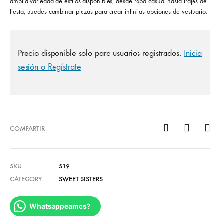
amplia variedad de estilos disponibles, desde ropa casual hasta trajes de
fiesta, puedes combinar piezas para crear infinitas opciones de vestuario.
Precio disponible solo para usuarios registrados.
Inicia
sesión o Regístrate
COMPARTIR
SKU
S19
CATEGORY
SWEET SISTERS
Whatsappeamos?