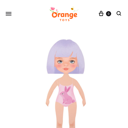
Cesta
0
buscar