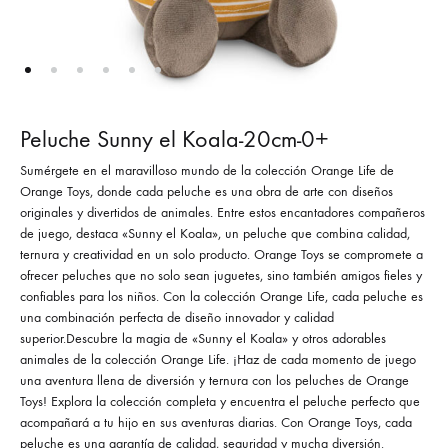
Peluche Sunny el Koala-20cm-0+
Sumérgete en el maravilloso mundo de la colección Orange Life de
Orange Toys, donde cada peluche es una obra de arte con diseños
originales y divertidos de animales. Entre estos encantadores compañeros
de juego, destaca «Sunny el Koala», un peluche que combina calidad,
ternura y creatividad en un solo producto. Orange Toys se compromete a
ofrecer peluches que no solo sean juguetes, sino también amigos fieles y
confiables para los niños. Con la colección Orange Life, cada peluche es
una combinación perfecta de diseño innovador y calidad
superior.Descubre la magia de «Sunny el Koala» y otros adorables
animales de la colección Orange Life. ¡Haz de cada momento de juego
una aventura llena de diversión y ternura con los peluches de Orange
Toys! Explora la colección completa y encuentra el peluche perfecto que
acompañará a tu hijo en sus aventuras diarias. Con Orange Toys, cada
peluche es una garantía de calidad, seguridad y mucha diversión.