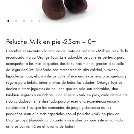
Peluche Milk en pie -25cm – 0+
Descubre el encanto y la ternura del osito de peluche «Milk en pie» de la
reconocida marca Orange Toys. Este adorable peluche es perfecto para
acompañar a los más pequeños desde su nacimiento, gracias a su sello
de seguridad 0+. Diseñado con materiales de alta calidad, suaves y
hipoalergénicos, el osito de peluche ofrece una experiencia acogedora y
segura para bebés, niños y niñas de todas las edades. Orange Toys se
dedica a crear juguetes de peluche que no solo son adorables, sino
también seguros y duraderos. Con el osito «Milk en pie», cada detalle ha
sido cuidadosamente diseñado para ofrecer una experiencia única y
satisfactoria. Haz que los momentos de juego y descanso de tus
pequeños sean aún más especiales con el peluche «Milk en pie» de
Orange Toys. ¡Añádelo a tu carrito y descubre por qué este encantador
osito se convertirá en el favorito de todos!