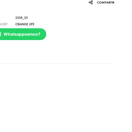
COMPARTIR
2508_20
GORY
ORANGE LIFE
Whatsappeamos?