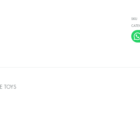
SKU
CATE
 TOYS