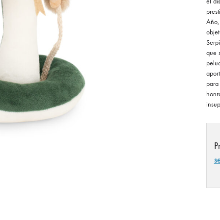
el di
pres
Año,
objet
Serpi
que s
pelu
apor
para
honr
insup
P
s