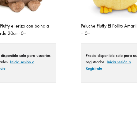
Fluffy el erizo con boina a
Peluche Fluffy El Pollito Amar
verde 20cm- 0+
– 0+
 disponible solo para usuarios
Precio disponible solo para us
rados.
Inicia sesión o
registrados.
Inicia sesión o
rate
Regístrate