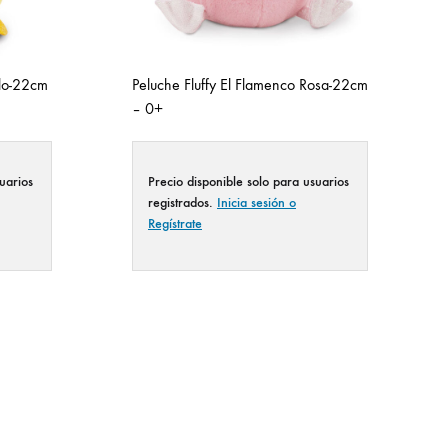
illo-22cm
Peluche Fluffy El Flamenco Rosa-22cm
– 0+
uarios
Precio disponible solo para usuarios
registrados.
Inicia sesión o
Regístrate