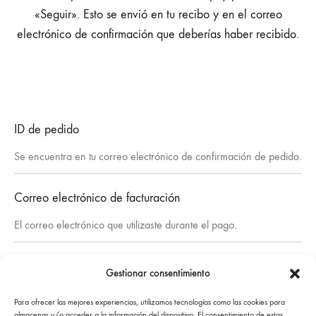
«Seguir». Esto se envió en tu recibo y en el correo
electrónico de confirmación que deberías haber recibido.
ID de pedido
Correo electrónico de facturación
Gestionar consentimiento
SEGUIR
Para ofrecer las mejores experiencias, utilizamos tecnologías como las cookies para
almacenar y/o acceder a la información del dispositivo. El consentimiento de estas