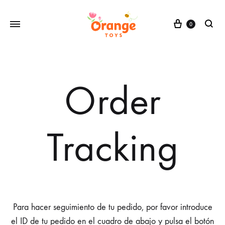
Cesta
0
buscar
Order
Tracking
Para hacer seguimiento de tu pedido, por favor introduce
el ID de tu pedido en el cuadro de abajo y pulsa el botón