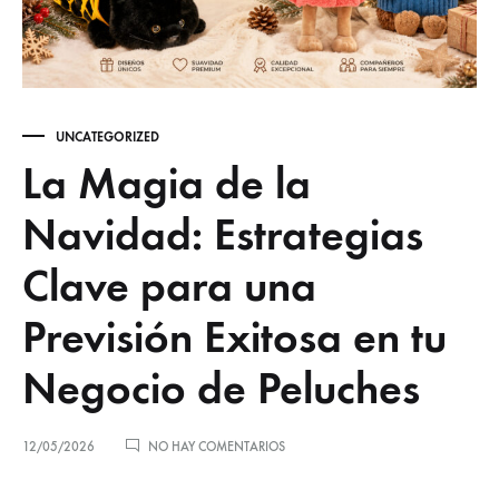
UNCATEGORIZED
La Magia de la
Navidad: Estrategias
Clave para una
Previsión Exitosa en tu
Negocio de Peluches
EN
12/05/2026
NO HAY COMENTARIOS
LA
MAGIA