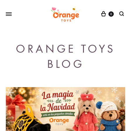
Cesta
0
buscar
ORANGE TOYS
BLOG