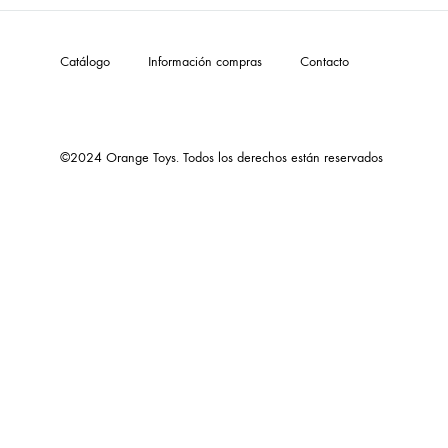
mayor.
Catálogo
Información compras
Contacto
©2024 Orange Toys. Todos los derechos están reservados