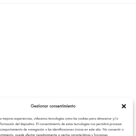
Gestionar consentimiento
as mejores experiencias, utilizamos tecnologías como las cookies para almacenar y/o
nformación del dispositivo. El consentimiento de estas tecnologías nos permitirá procesar
comportamiento de navegación o las identificaciones únicas en este sitio. No consentir o
sentimiento, puede afectar negativamente a ciertas características y funciones.