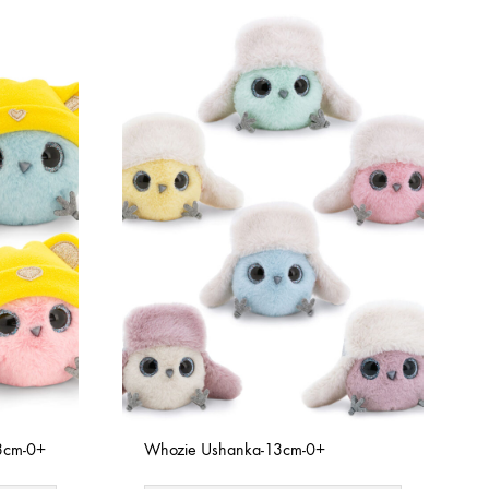
13cm-0+
Whozie Ushanka-13cm-0+