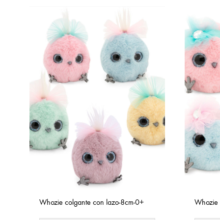
Whozie colgante con lazo-8cm-0+
Whozie 