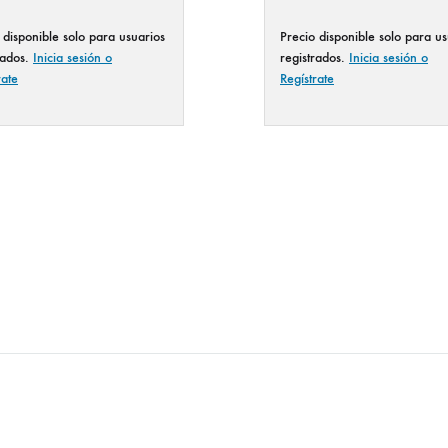
 disponible solo para usuarios
Precio disponible solo para us
rados.
Inicia sesión o
registrados.
Inicia sesión o
rate
Regístrate