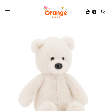
Cesta
0
buscar