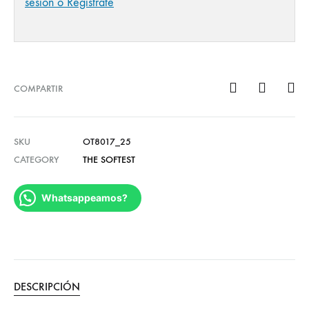
sesión o Regístrate
COMPARTIR
SKU
OT8017_25
CATEGORY
THE SOFTEST
Whatsappeamos?
DESCRIPCIÓN