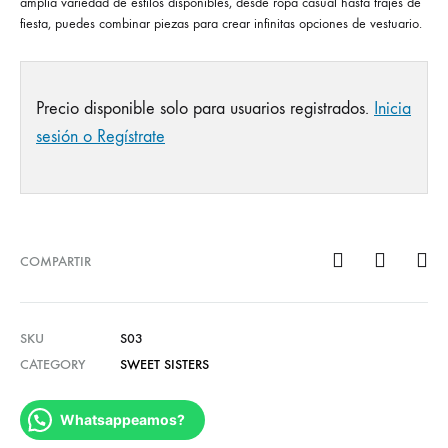
amplia variedad de estilos disponibles, desde ropa casual hasta trajes de
fiesta, puedes combinar piezas para crear infinitas opciones de vestuario.
Precio disponible solo para usuarios registrados.
Inicia
sesión o Regístrate
COMPARTIR
SKU
S03
CATEGORY
SWEET SISTERS
Whatsappeamos?