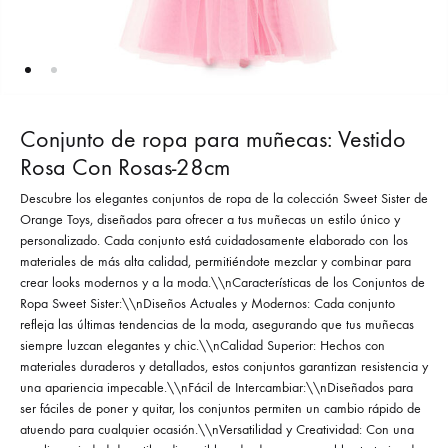
Conjunto de ropa para muñecas: Vestido
Rosa Con Rosas-28cm
Descubre los elegantes conjuntos de ropa de la colección Sweet Sister de
Orange Toys, diseñados para ofrecer a tus muñecas un estilo único y
personalizado. Cada conjunto está cuidadosamente elaborado con los
materiales de más alta calidad, permitiéndote mezclar y combinar para
crear looks modernos y a la moda.\\nCaracterísticas de los Conjuntos de
Ropa Sweet Sister:\\nDiseños Actuales y Modernos: Cada conjunto
refleja las últimas tendencias de la moda, asegurando que tus muñecas
siempre luzcan elegantes y chic.\\nCalidad Superior: Hechos con
materiales duraderos y detallados, estos conjuntos garantizan resistencia y
una apariencia impecable.\\nFácil de Intercambiar:\\nDiseñados para
ser fáciles de poner y quitar, los conjuntos permiten un cambio rápido de
atuendo para cualquier ocasión.\\nVersatilidad y Creatividad: Con una