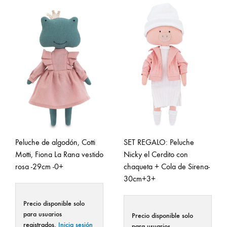
Peluche de algodón, Cotti
SET REGALO: Peluche
Motti, Fiona La Rana vestido
Nicky el Cerdito con
rosa -29cm -0+
chaqueta + Cola de Sirena-
30cm+3+
Precio disponible solo
para usuarios
Precio disponible solo
registrados.
Inicia sesión
para usuarios