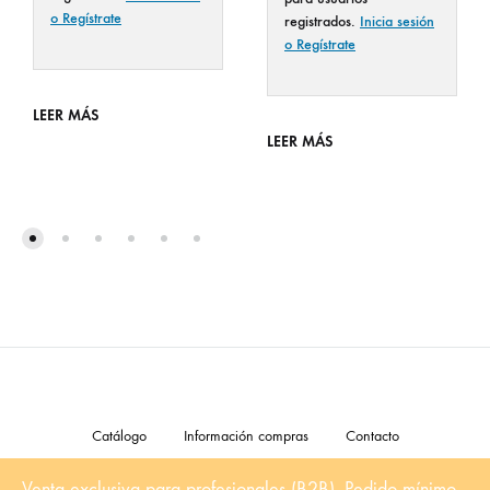
o Regístrate
registrados.
Inicia sesión
o Regístrate
LEER MÁS
LEER MÁS
Catálogo
Información compras
Contacto
Venta exclusiva para profesionales (B2B). Pedido mínimo