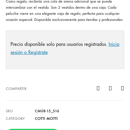
Como regalo, recibirás una cola de sirena adicional que se puede
intercambiar con el vestido. Son 2 vestidos dentro de una caja. Cada
peluche viene en una elegante caja de regalo, perfecta para cualquier
ocasión especial. Disponible exclusivamente para tiendas y profesionales.
Precio disponible solo para usuarios registrados.
Inicia
sesión o Regístrate
COMPARTIR
SKU
CM08-15_S16
CATEGORY
COTTI MOTTI